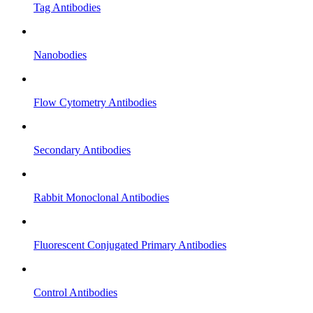
Tag Antibodies
Nanobodies
Flow Cytometry Antibodies
Secondary Antibodies
Rabbit Monoclonal Antibodies
Fluorescent Conjugated Primary Antibodies
Control Antibodies