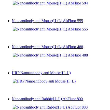
Nanoantibody anti Mouse(H+L) AbFluor 555
Nanoantibody anti Mouse(H+L) AbFluor 488
HRP Nanoantibody anti Mouse(H+L)
Nanoantibody anti Rabbit(H+L) AbFluor 800