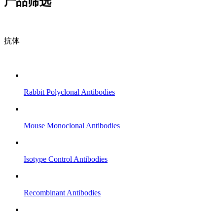
产品筛选
抗体
Rabbit Polyclonal Antibodies
Mouse Monoclonal Antibodies
Isotype Control Antibodies
Recombinant Antibodies