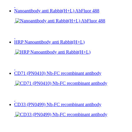
Nanoantibody anti Rabbit(H+L) AbFluor 488
HRP Nanoantibody anti Rabbit(H+L)
CD71 (PN0410) Nb-FC recombinant antibody
CD33 (PN0499) Nb-FC recombinant antibody