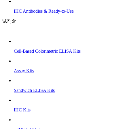
IHC Antibodies & Ready-to-Use
试剂盒
Cell-Based Colorimetric ELISA Kits
Assay Kits
Sandwich ELISA Kits
IHC Kits