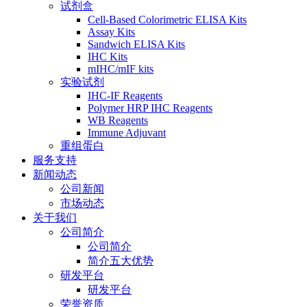
试剂盒
Cell-Based Colorimetric ELISA Kits
Assay Kits
Sandwich ELISA Kits
IHC Kits
mIHC/mIF kits
实验试剂
IHC-IF Reagents
Polymer HRP IHC Reagents
WB Reagents
Immune Adjuvant
重组蛋白
服务支持
新闻动态
公司新闻
市场动态
关于我们
公司简介
公司简介
简介五大优势
研发平台
研发平台
荣誉资质