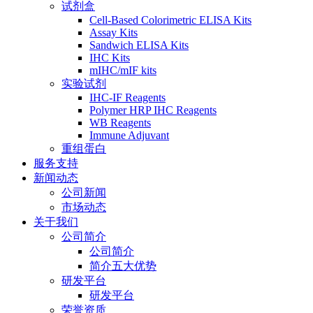
试剂盒
Cell-Based Colorimetric ELISA Kits
Assay Kits
Sandwich ELISA Kits
IHC Kits
mIHC/mIF kits
实验试剂
IHC-IF Reagents
Polymer HRP IHC Reagents
WB Reagents
Immune Adjuvant
重组蛋白
服务支持
新闻动态
公司新闻
市场动态
关于我们
公司简介
公司简介
简介五大优势
研发平台
研发平台
荣誉资质