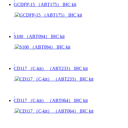
GCDFP-15 （ABT175） IHC kit
S100 （ABT094） IHC kit
CD117 （C-kit） （ABT233） IHC kit
CD117 （C-kit） （ABT064） IHC kit