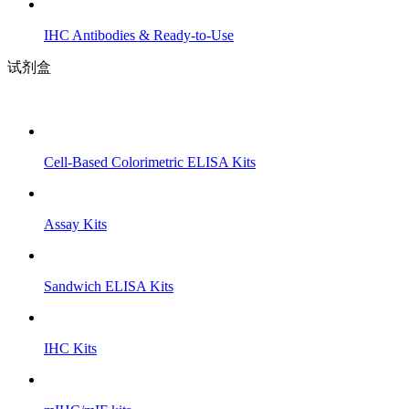
IHC Antibodies & Ready-to-Use
试剂盒
Cell-Based Colorimetric ELISA Kits
Assay Kits
Sandwich ELISA Kits
IHC Kits