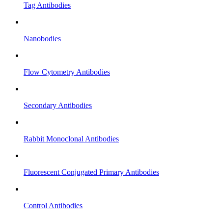
Tag Antibodies
Nanobodies
Flow Cytometry Antibodies
Secondary Antibodies
Rabbit Monoclonal Antibodies
Fluorescent Conjugated Primary Antibodies
Control Antibodies