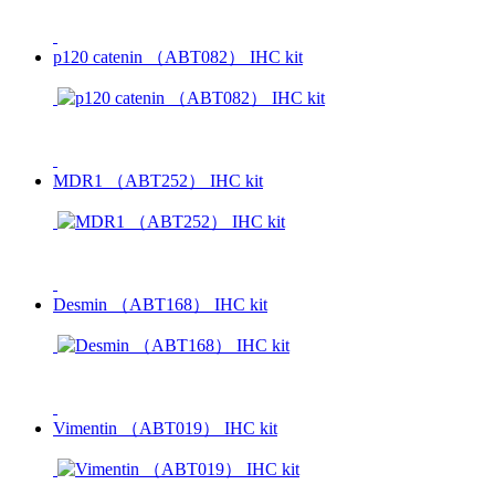
p120 catenin （ABT082） IHC kit
MDR1 （ABT252） IHC kit
Desmin （ABT168） IHC kit
Vimentin （ABT019） IHC kit