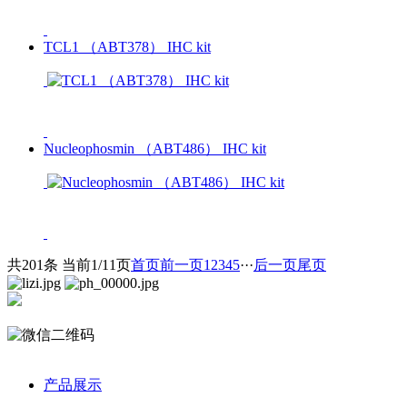
TCL1 （ABT378） IHC kit
Nucleophosmin （ABT486） IHC kit
共201条 当前1/11页
首页
前一页
1
2
3
4
5
···
后一页
尾页
产品展示