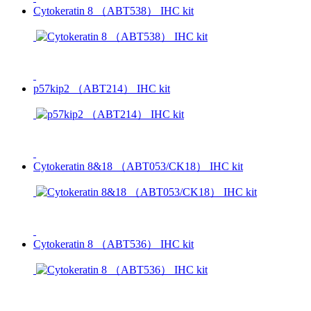
Cytokeratin 8 （ABT538） IHC kit
p57kip2 （ABT214） IHC kit
Cytokeratin 8&18 （ABT053/CK18） IHC kit
Cytokeratin 8 （ABT536） IHC kit