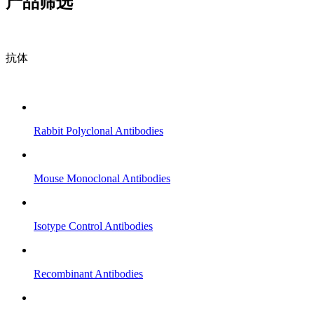
产品筛选
抗体
Rabbit Polyclonal Antibodies
Mouse Monoclonal Antibodies
Isotype Control Antibodies
Recombinant Antibodies