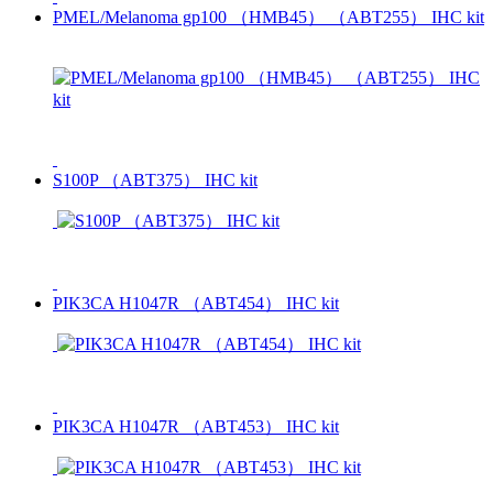
PMEL/Melanoma gp100 （HMB45） （ABT255） IHC kit
S100P （ABT375） IHC kit
PIK3CA H1047R （ABT454） IHC kit
PIK3CA H1047R （ABT453） IHC kit