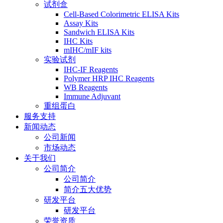
试剂盒
Cell-Based Colorimetric ELISA Kits
Assay Kits
Sandwich ELISA Kits
IHC Kits
mIHC/mIF kits
实验试剂
IHC-IF Reagents
Polymer HRP IHC Reagents
WB Reagents
Immune Adjuvant
重组蛋白
服务支持
新闻动态
公司新闻
市场动态
关于我们
公司简介
公司简介
简介五大优势
研发平台
研发平台
荣誉资质