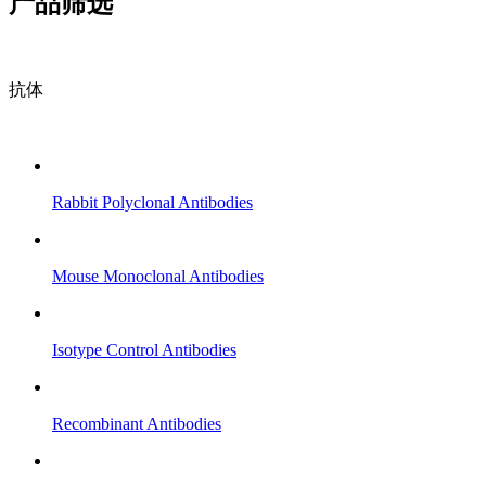
产品筛选
抗体
Rabbit Polyclonal Antibodies
Mouse Monoclonal Antibodies
Isotype Control Antibodies
Recombinant Antibodies