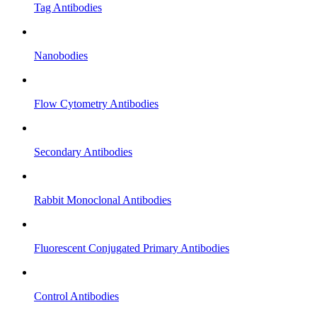
Tag Antibodies
Nanobodies
Flow Cytometry Antibodies
Secondary Antibodies
Rabbit Monoclonal Antibodies
Fluorescent Conjugated Primary Antibodies
Control Antibodies