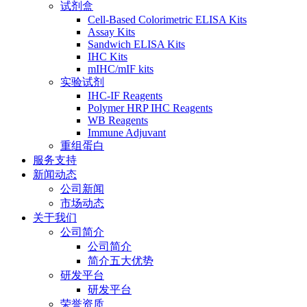
试剂盒
Cell-Based Colorimetric ELISA Kits
Assay Kits
Sandwich ELISA Kits
IHC Kits
mIHC/mIF kits
实验试剂
IHC-IF Reagents
Polymer HRP IHC Reagents
WB Reagents
Immune Adjuvant
重组蛋白
服务支持
新闻动态
公司新闻
市场动态
关于我们
公司简介
公司简介
简介五大优势
研发平台
研发平台
荣誉资质