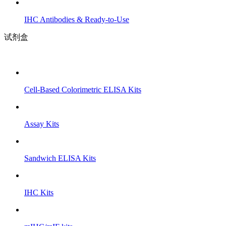
IHC Antibodies & Ready-to-Use
试剂盒
Cell-Based Colorimetric ELISA Kits
Assay Kits
Sandwich ELISA Kits
IHC Kits