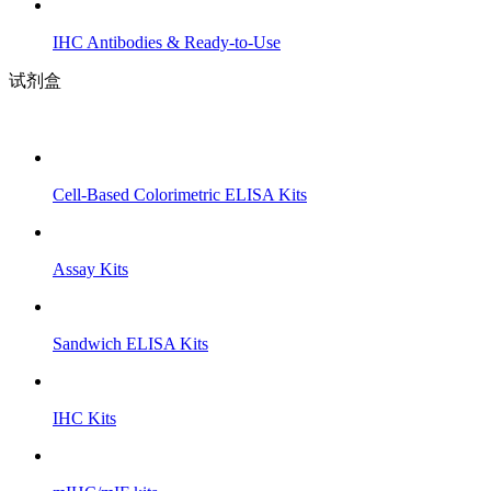
IHC Antibodies & Ready-to-Use
试剂盒
Cell-Based Colorimetric ELISA Kits
Assay Kits
Sandwich ELISA Kits
IHC Kits