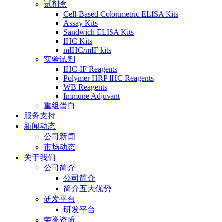
试剂盒
Cell-Based Colorimetric ELISA Kits
Assay Kits
Sandwich ELISA Kits
IHC Kits
mIHC/mIF kits
实验试剂
IHC-IF Reagents
Polymer HRP IHC Reagents
WB Reagents
Immune Adjuvant
重组蛋白
服务支持
新闻动态
公司新闻
市场动态
关于我们
公司简介
公司简介
简介五大优势
研发平台
研发平台
荣誉资质