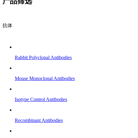
产品筛选
抗体
Rabbit Polyclonal Antibodies
Mouse Monoclonal Antibodies
Isotype Control Antibodies
Recombinant Antibodies