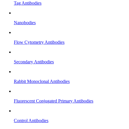
Tag Antibodies
Nanobodies
Flow Cytometry Antibodies
Secondary Antibodies
Rabbit Monoclonal Antibodies
Fluorescent Conjugated Primary Antibodies
Control Antibodies