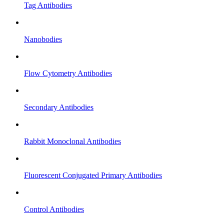
Tag Antibodies
Nanobodies
Flow Cytometry Antibodies
Secondary Antibodies
Rabbit Monoclonal Antibodies
Fluorescent Conjugated Primary Antibodies
Control Antibodies