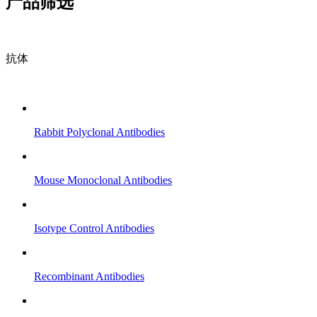
产品筛选
抗体
Rabbit Polyclonal Antibodies
Mouse Monoclonal Antibodies
Isotype Control Antibodies
Recombinant Antibodies