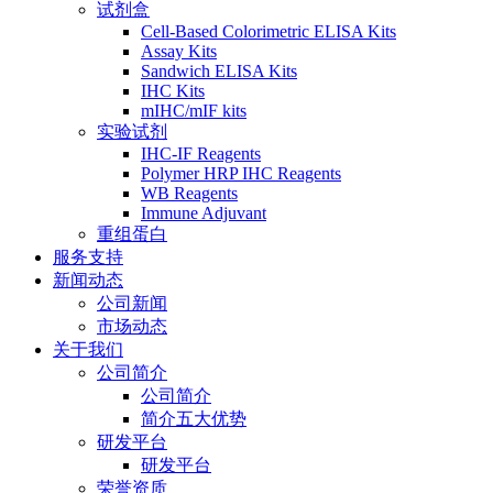
试剂盒
Cell-Based Colorimetric ELISA Kits
Assay Kits
Sandwich ELISA Kits
IHC Kits
mIHC/mIF kits
实验试剂
IHC-IF Reagents
Polymer HRP IHC Reagents
WB Reagents
Immune Adjuvant
重组蛋白
服务支持
新闻动态
公司新闻
市场动态
关于我们
公司简介
公司简介
简介五大优势
研发平台
研发平台
荣誉资质