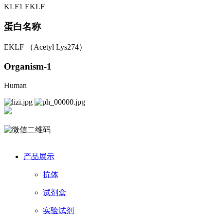
KLF1 EKLF
蛋白名称
EKLF （Acetyl Lys274）
Organism-1
Human
产品展示
抗体
试剂盒
实验试剂