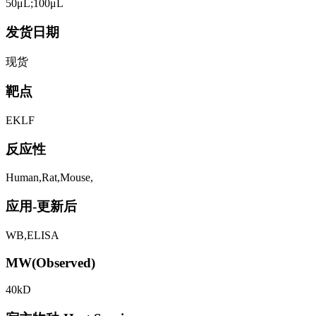
50μL;100μL
发货日期
现货
靶点
EKLF
反应性
Human,Rat,Mouse,
应用-更新后
WB,ELISA
MW(Observed)
40kD