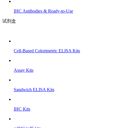
IHC Antibodies & Ready-to-Use
试剂盒
Cell-Based Colorimetric ELISA Kits
Assay Kits
Sandwich ELISA Kits
IHC Kits