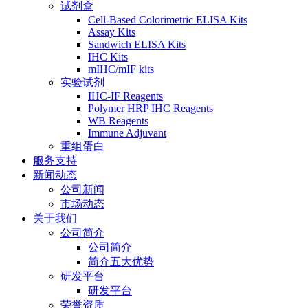
试剂盒
Cell-Based Colorimetric ELISA Kits
Assay Kits
Sandwich ELISA Kits
IHC Kits
mIHC/mIF kits
实验试剂
IHC-IF Reagents
Polymer HRP IHC Reagents
WB Reagents
Immune Adjuvant
重组蛋白
服务支持
新闻动态
公司新闻
市场动态
关于我们
公司简介
公司简介
简介五大优势
研发平台
研发平台
荣誉资质