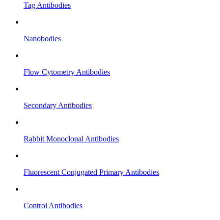
Tag Antibodies
Nanobodies
Flow Cytometry Antibodies
Secondary Antibodies
Rabbit Monoclonal Antibodies
Fluorescent Conjugated Primary Antibodies
Control Antibodies