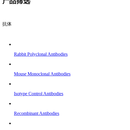
产品筛选
抗体
Rabbit Polyclonal Antibodies
Mouse Monoclonal Antibodies
Isotype Control Antibodies
Recombinant Antibodies