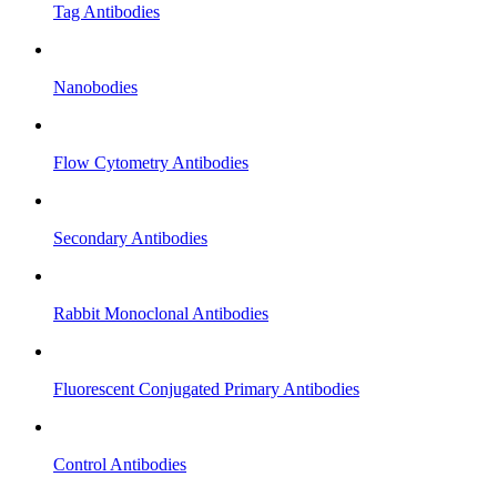
Tag Antibodies
Nanobodies
Flow Cytometry Antibodies
Secondary Antibodies
Rabbit Monoclonal Antibodies
Fluorescent Conjugated Primary Antibodies
Control Antibodies