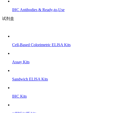
IHC Antibodies & Ready-to-Use
试剂盒
Cell-Based Colorimetric ELISA Kits
Assay Kits
Sandwich ELISA Kits
IHC Kits