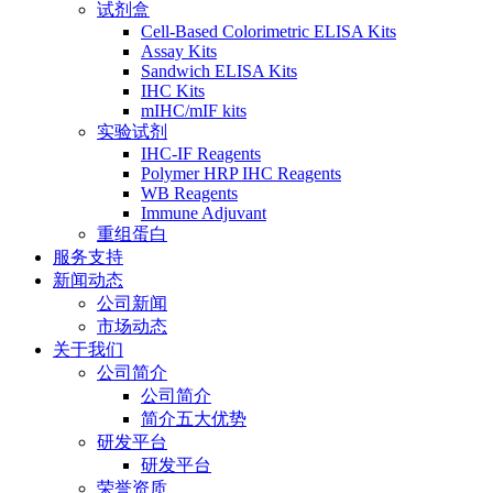
试剂盒
Cell-Based Colorimetric ELISA Kits
Assay Kits
Sandwich ELISA Kits
IHC Kits
mIHC/mIF kits
实验试剂
IHC-IF Reagents
Polymer HRP IHC Reagents
WB Reagents
Immune Adjuvant
重组蛋白
服务支持
新闻动态
公司新闻
市场动态
关于我们
公司简介
公司简介
简介五大优势
研发平台
研发平台
荣誉资质