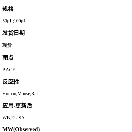
规格
50μL;100μL
发货日期
现货
靶点
BACE
反应性
Human,Mouse,Rat
应用-更新后
WB,ELISA
MW(Observed)