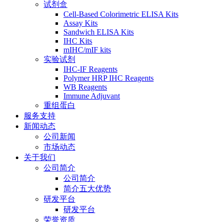
试剂盒
Cell-Based Colorimetric ELISA Kits
Assay Kits
Sandwich ELISA Kits
IHC Kits
mIHC/mIF kits
实验试剂
IHC-IF Reagents
Polymer HRP IHC Reagents
WB Reagents
Immune Adjuvant
重组蛋白
服务支持
新闻动态
公司新闻
市场动态
关于我们
公司简介
公司简介
简介五大优势
研发平台
研发平台
荣誉资质