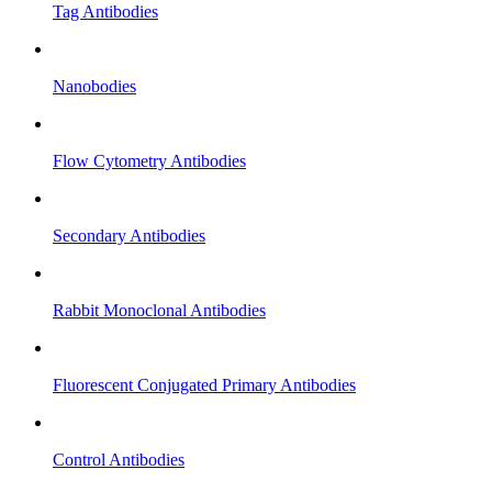
Tag Antibodies
Nanobodies
Flow Cytometry Antibodies
Secondary Antibodies
Rabbit Monoclonal Antibodies
Fluorescent Conjugated Primary Antibodies
Control Antibodies