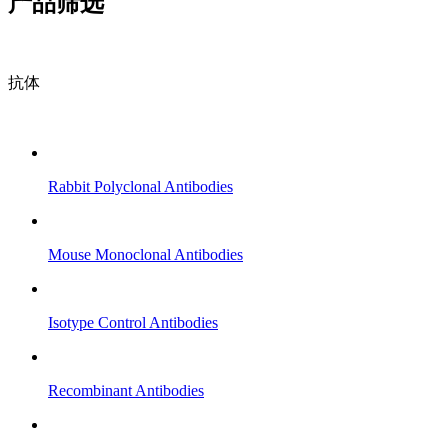
产品筛选
抗体
Rabbit Polyclonal Antibodies
Mouse Monoclonal Antibodies
Isotype Control Antibodies
Recombinant Antibodies