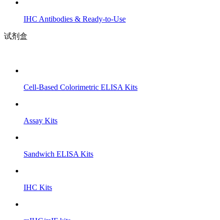
IHC Antibodies & Ready-to-Use
试剂盒
Cell-Based Colorimetric ELISA Kits
Assay Kits
Sandwich ELISA Kits
IHC Kits