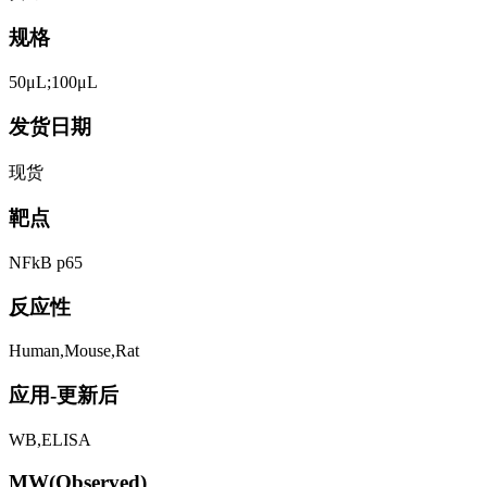
规格
50μL;100μL
发货日期
现货
靶点
NFkB p65
反应性
Human,Mouse,Rat
应用-更新后
WB,ELISA
MW(Observed)