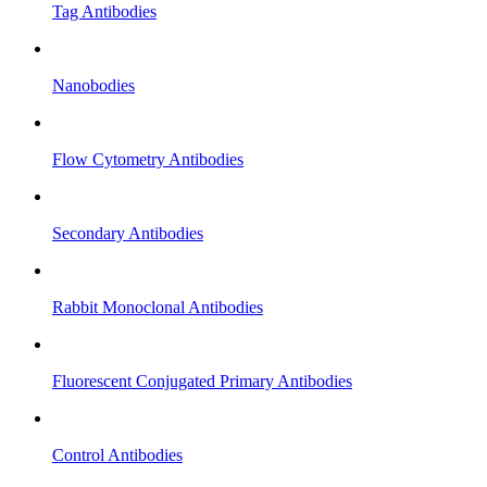
Tag Antibodies
Nanobodies
Flow Cytometry Antibodies
Secondary Antibodies
Rabbit Monoclonal Antibodies
Fluorescent Conjugated Primary Antibodies
Control Antibodies