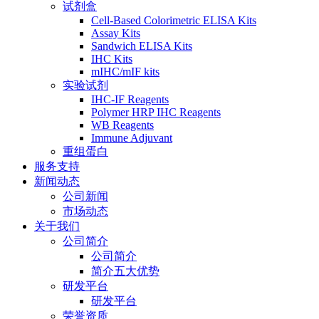
试剂盒
Cell-Based Colorimetric ELISA Kits
Assay Kits
Sandwich ELISA Kits
IHC Kits
mIHC/mIF kits
实验试剂
IHC-IF Reagents
Polymer HRP IHC Reagents
WB Reagents
Immune Adjuvant
重组蛋白
服务支持
新闻动态
公司新闻
市场动态
关于我们
公司简介
公司简介
简介五大优势
研发平台
研发平台
荣誉资质