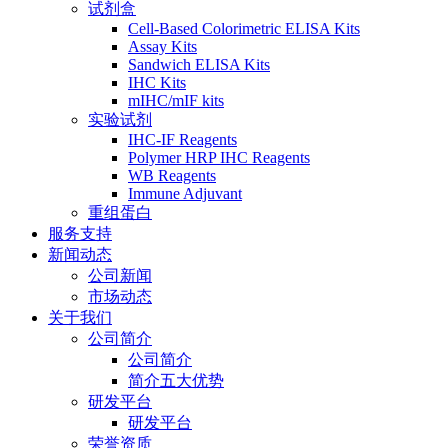
试剂盒
Cell-Based Colorimetric ELISA Kits
Assay Kits
Sandwich ELISA Kits
IHC Kits
mIHC/mIF kits
实验试剂
IHC-IF Reagents
Polymer HRP IHC Reagents
WB Reagents
Immune Adjuvant
重组蛋白
服务支持
新闻动态
公司新闻
市场动态
关于我们
公司简介
公司简介
简介五大优势
研发平台
研发平台
荣誉资质