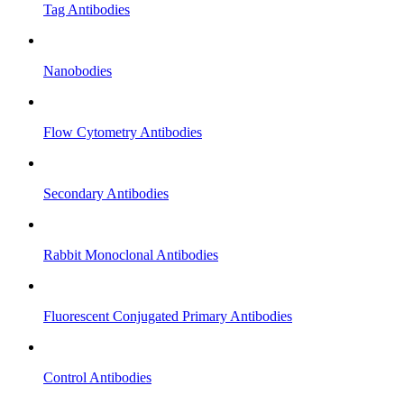
Tag Antibodies
Nanobodies
Flow Cytometry Antibodies
Secondary Antibodies
Rabbit Monoclonal Antibodies
Fluorescent Conjugated Primary Antibodies
Control Antibodies