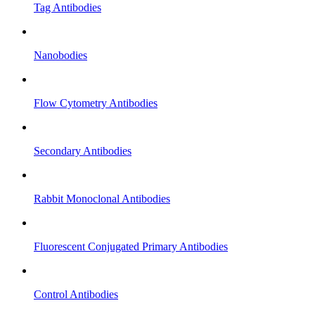
Tag Antibodies
Nanobodies
Flow Cytometry Antibodies
Secondary Antibodies
Rabbit Monoclonal Antibodies
Fluorescent Conjugated Primary Antibodies
Control Antibodies