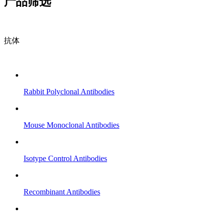
产品筛选
抗体
Rabbit Polyclonal Antibodies
Mouse Monoclonal Antibodies
Isotype Control Antibodies
Recombinant Antibodies