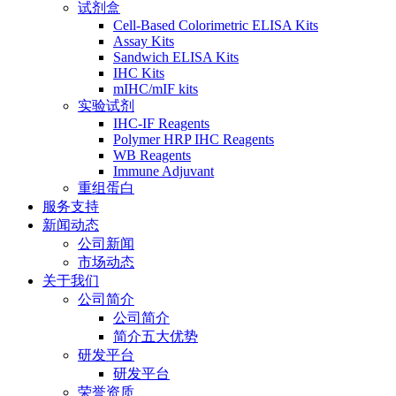
试剂盒
Cell-Based Colorimetric ELISA Kits
Assay Kits
Sandwich ELISA Kits
IHC Kits
mIHC/mIF kits
实验试剂
IHC-IF Reagents
Polymer HRP IHC Reagents
WB Reagents
Immune Adjuvant
重组蛋白
服务支持
新闻动态
公司新闻
市场动态
关于我们
公司简介
公司简介
简介五大优势
研发平台
研发平台
荣誉资质