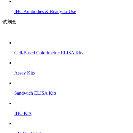
IHC Antibodies & Ready-to-Use
试剂盒
Cell-Based Colorimetric ELISA Kits
Assay Kits
Sandwich ELISA Kits
IHC Kits