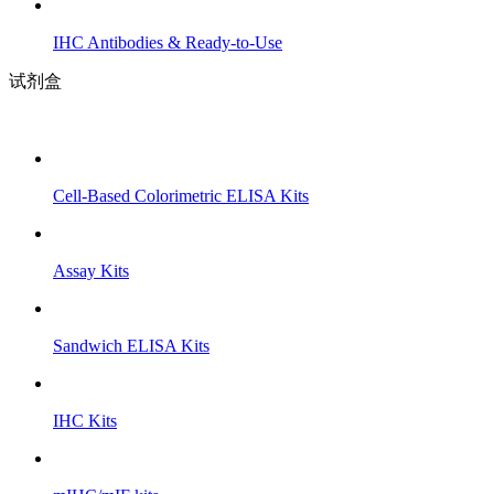
IHC Antibodies & Ready-to-Use
试剂盒
Cell-Based Colorimetric ELISA Kits
Assay Kits
Sandwich ELISA Kits
IHC Kits