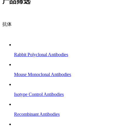
产品筛选
抗体
Rabbit Polyclonal Antibodies
Mouse Monoclonal Antibodies
Isotype Control Antibodies
Recombinant Antibodies