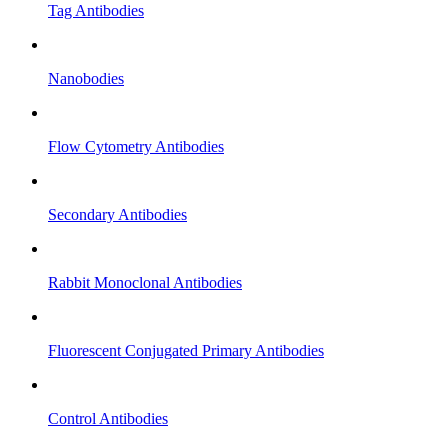
Tag Antibodies
Nanobodies
Flow Cytometry Antibodies
Secondary Antibodies
Rabbit Monoclonal Antibodies
Fluorescent Conjugated Primary Antibodies
Control Antibodies