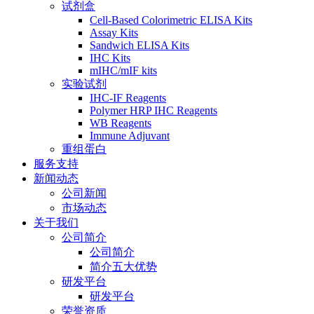
试剂盒
Cell-Based Colorimetric ELISA Kits
Assay Kits
Sandwich ELISA Kits
IHC Kits
mIHC/mIF kits
实验试剂
IHC-IF Reagents
Polymer HRP IHC Reagents
WB Reagents
Immune Adjuvant
重组蛋白
服务支持
新闻动态
公司新闻
市场动态
关于我们
公司简介
公司简介
简介五大优势
研发平台
研发平台
荣誉资质