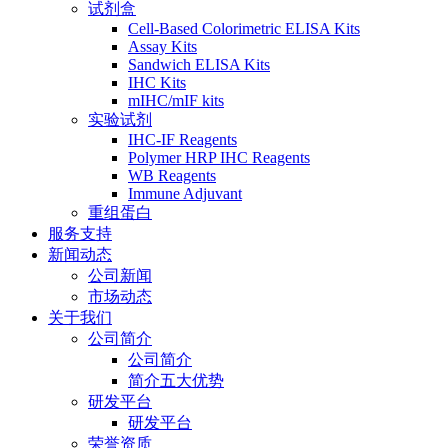
试剂盒
Cell-Based Colorimetric ELISA Kits
Assay Kits
Sandwich ELISA Kits
IHC Kits
mIHC/mIF kits
实验试剂
IHC-IF Reagents
Polymer HRP IHC Reagents
WB Reagents
Immune Adjuvant
重组蛋白
服务支持
新闻动态
公司新闻
市场动态
关于我们
公司简介
公司简介
简介五大优势
研发平台
研发平台
荣誉资质