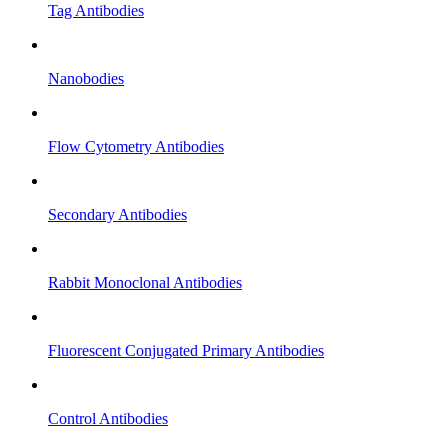
Tag Antibodies
Nanobodies
Flow Cytometry Antibodies
Secondary Antibodies
Rabbit Monoclonal Antibodies
Fluorescent Conjugated Primary Antibodies
Control Antibodies