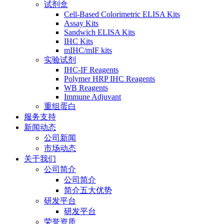
试剂盒
Cell-Based Colorimetric ELISA Kits
Assay Kits
Sandwich ELISA Kits
IHC Kits
mIHC/mIF kits
实验试剂
IHC-IF Reagents
Polymer HRP IHC Reagents
WB Reagents
Immune Adjuvant
重组蛋白
服务支持
新闻动态
公司新闻
市场动态
关于我们
公司简介
公司简介
简介五大优势
研发平台
研发平台
荣誉资质