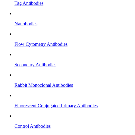
Tag Antibodies
Nanobodies
Flow Cytometry Antibodies
Secondary Antibodies
Rabbit Monoclonal Antibodies
Fluorescent Conjugated Primary Antibodies
Control Antibodies