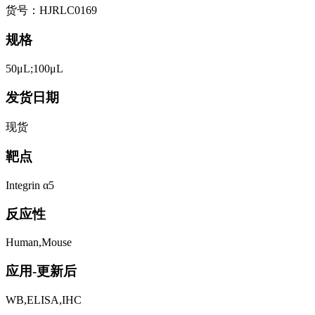
货号：HJRLC0169
规格
50μL;100μL
发货日期
现货
靶点
Integrin α5
反应性
Human,Mouse
应用-更新后
WB,ELISA,IHC