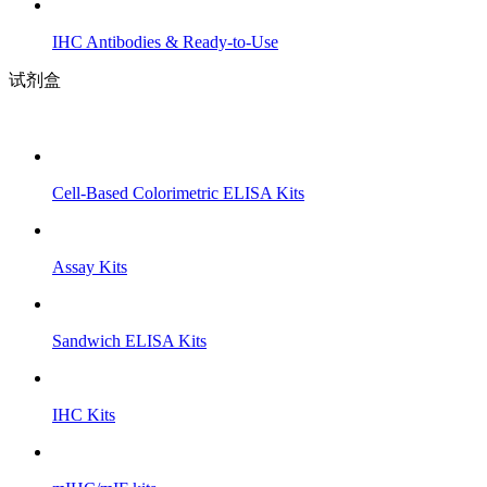
IHC Antibodies & Ready-to-Use
试剂盒
Cell-Based Colorimetric ELISA Kits
Assay Kits
Sandwich ELISA Kits
IHC Kits