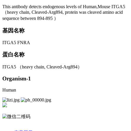
This antibody detects endogenous levels of Human,Mouse ITGA5
（heavy chain, Cleaved-Arg894, protein was cleaved amino acid
sequence between 894-895 ）
基因名称
ITGA5 FNRA
蛋白名称
ITGA5 （heavy chain, Cleaved-Arg894）
Organism-1
Human