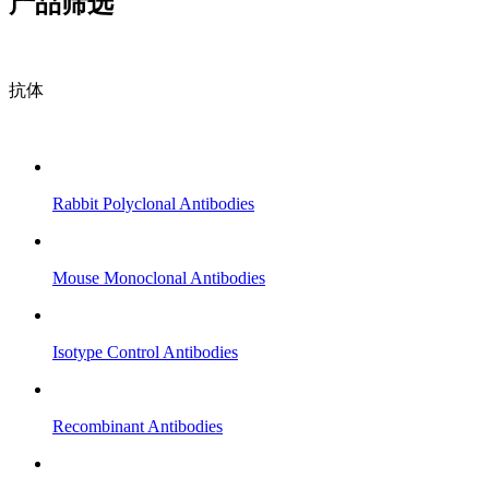
产品筛选
抗体
Rabbit Polyclonal Antibodies
Mouse Monoclonal Antibodies
Isotype Control Antibodies
Recombinant Antibodies