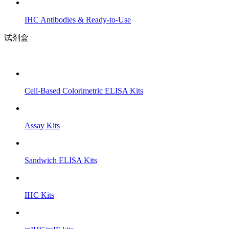
IHC Antibodies & Ready-to-Use
试剂盒
Cell-Based Colorimetric ELISA Kits
Assay Kits
Sandwich ELISA Kits
IHC Kits