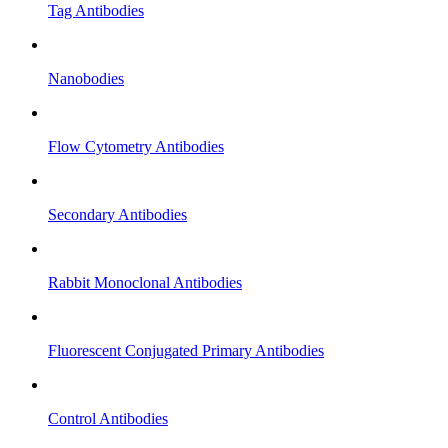
Tag Antibodies
Nanobodies
Flow Cytometry Antibodies
Secondary Antibodies
Rabbit Monoclonal Antibodies
Fluorescent Conjugated Primary Antibodies
Control Antibodies