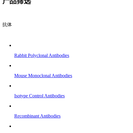
产品筛选
抗体
Rabbit Polyclonal Antibodies
Mouse Monoclonal Antibodies
Isotype Control Antibodies
Recombinant Antibodies