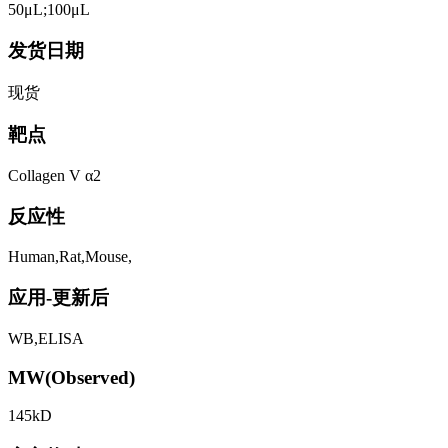
50μL;100μL
发货日期
现货
靶点
Collagen V α2
反应性
Human,Rat,Mouse,
应用-更新后
WB,ELISA
MW(Observed)
145kD