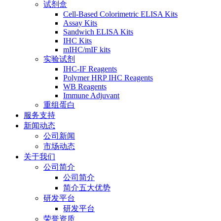
试剂盒
Cell-Based Colorimetric ELISA Kits
Assay Kits
Sandwich ELISA Kits
IHC Kits
mIHC/mIF kits
实验试剂
IHC-IF Reagents
Polymer HRP IHC Reagents
WB Reagents
Immune Adjuvant
重组蛋白
服务支持
新闻动态
公司新闻
市场动态
关于我们
公司简介
公司简介
简介五大优势
研发平台
研发平台
荣誉资质