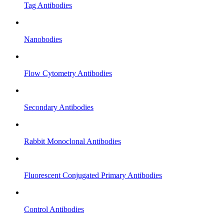
Tag Antibodies
Nanobodies
Flow Cytometry Antibodies
Secondary Antibodies
Rabbit Monoclonal Antibodies
Fluorescent Conjugated Primary Antibodies
Control Antibodies