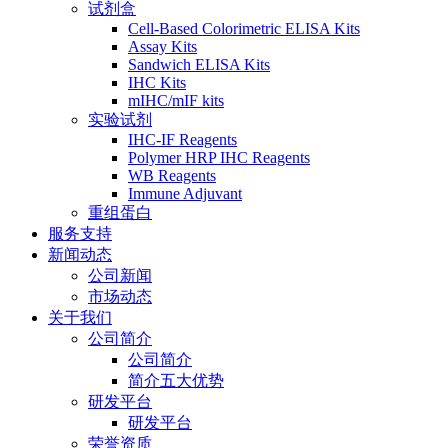
试剂盒
Cell-Based Colorimetric ELISA Kits
Assay Kits
Sandwich ELISA Kits
IHC Kits
mIHC/mIF kits
实验试剂
IHC-IF Reagents
Polymer HRP IHC Reagents
WB Reagents
Immune Adjuvant
重组蛋白
服务支持
新闻动态
公司新闻
市场动态
关于我们
公司简介
公司简介
简介五大优势
研发平台
研发平台
荣誉资质