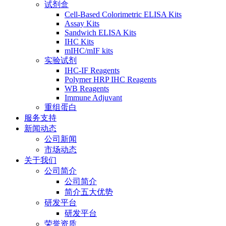
试剂盒
Cell-Based Colorimetric ELISA Kits
Assay Kits
Sandwich ELISA Kits
IHC Kits
mIHC/mIF kits
实验试剂
IHC-IF Reagents
Polymer HRP IHC Reagents
WB Reagents
Immune Adjuvant
重组蛋白
服务支持
新闻动态
公司新闻
市场动态
关于我们
公司简介
公司简介
简介五大优势
研发平台
研发平台
荣誉资质