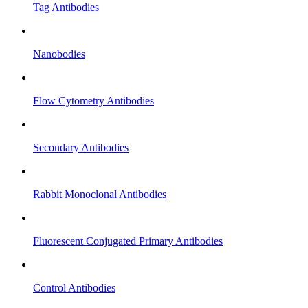
Tag Antibodies
Nanobodies
Flow Cytometry Antibodies
Secondary Antibodies
Rabbit Monoclonal Antibodies
Fluorescent Conjugated Primary Antibodies
Control Antibodies