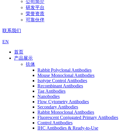
公司简介
研发平台
荣誉资质
可靠伙伴
联系我们
EN
首页
产品展示
抗体
Rabbit Polyclonal Antibodies
Mouse Monoclonal Antibodies
Isotype Control Antibodies
Recombinant Antibodies
Tag Antibodies
Nanobodies
Flow Cytometry Antibodies
Secondary Antibodies
Rabbit Monoclonal Antibodies
Fluorescent Conjugated Primary Antibodies
Control Antibodies
IHC Antibodies & Ready-to-Use