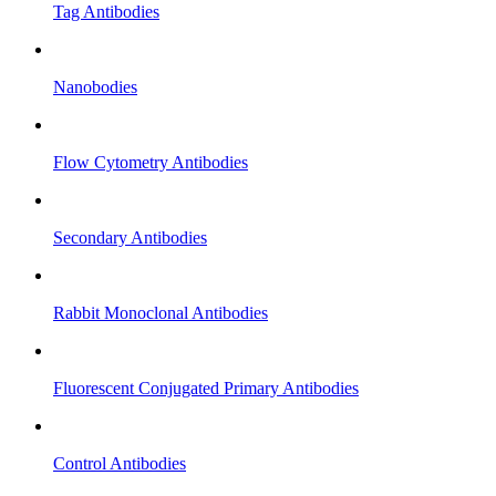
Tag Antibodies
Nanobodies
Flow Cytometry Antibodies
Secondary Antibodies
Rabbit Monoclonal Antibodies
Fluorescent Conjugated Primary Antibodies
Control Antibodies