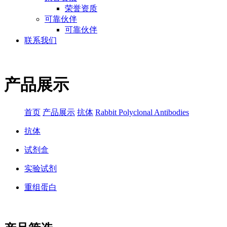
荣誉资质
可靠伙伴
可靠伙伴
联系我们
产品展示
首页
产品展示
抗体
Rabbit Polyclonal Antibodies
抗体
试剂盒
实验试剂
重组蛋白