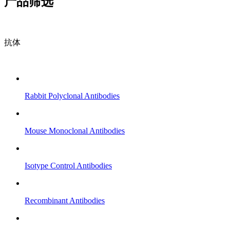
产品筛选
抗体
Rabbit Polyclonal Antibodies
Mouse Monoclonal Antibodies
Isotype Control Antibodies
Recombinant Antibodies