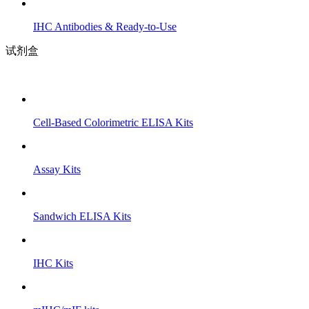
IHC Antibodies & Ready-to-Use
试剂盒
Cell-Based Colorimetric ELISA Kits
Assay Kits
Sandwich ELISA Kits
IHC Kits