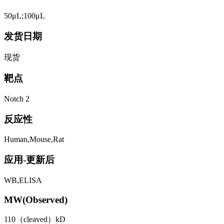
50μL;100μL
发货日期
现货
靶点
Notch 2
反应性
Human,Mouse,Rat
应用-更新后
WB,ELISA
MW(Observed)
110（cleaved）kD