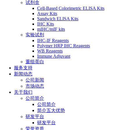
试剂盒
Cell-Based Colorimetric ELISA Kits
Assay Kits
Sandwich ELISA Kits
IHC Kits
mIHC/mIF kits
实验试剂
IHC-IF Reagents
Polymer HRP IHC Reagents
WB Reagents
Immune Adjuvant
重组蛋白
服务支持
新闻动态
公司新闻
市场动态
关于我们
公司简介
公司简介
简介五大优势
研发平台
研发平台
荣誉资质