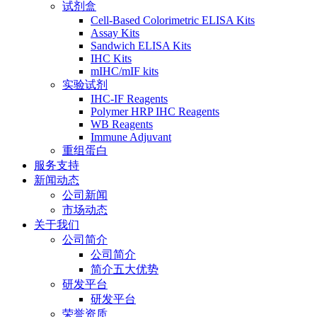
试剂盒
Cell-Based Colorimetric ELISA Kits
Assay Kits
Sandwich ELISA Kits
IHC Kits
mIHC/mIF kits
实验试剂
IHC-IF Reagents
Polymer HRP IHC Reagents
WB Reagents
Immune Adjuvant
重组蛋白
服务支持
新闻动态
公司新闻
市场动态
关于我们
公司简介
公司简介
简介五大优势
研发平台
研发平台
荣誉资质