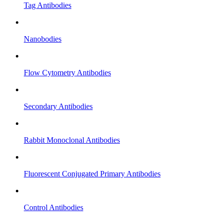
Tag Antibodies
Nanobodies
Flow Cytometry Antibodies
Secondary Antibodies
Rabbit Monoclonal Antibodies
Fluorescent Conjugated Primary Antibodies
Control Antibodies