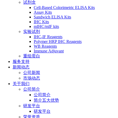
试剂盒
Cell-Based Colorimetric ELISA Kits
Assay Kits
Sandwich ELISA Kits
IHC Kits
mIHC/mIF kits
实验试剂
IHC-IF Reagents
Polymer HRP IHC Reagents
WB Reagents
Immune Adjuvant
重组蛋白
服务支持
新闻动态
公司新闻
市场动态
关于我们
公司简介
公司简介
简介五大优势
研发平台
研发平台
荣誉资质